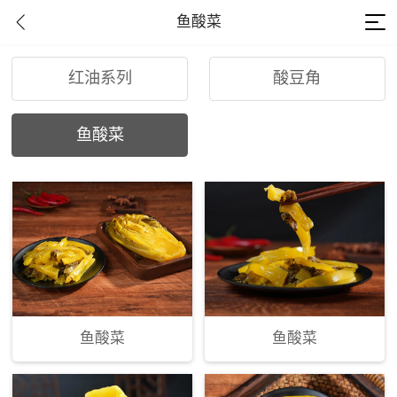
鱼酸菜
红油系列
酸豆角
鱼酸菜
鱼酸菜
鱼酸菜