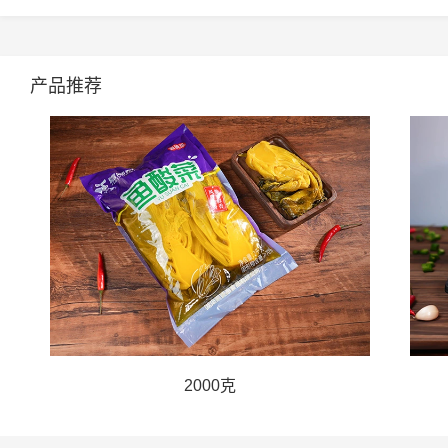
产品推荐
全形芥菜