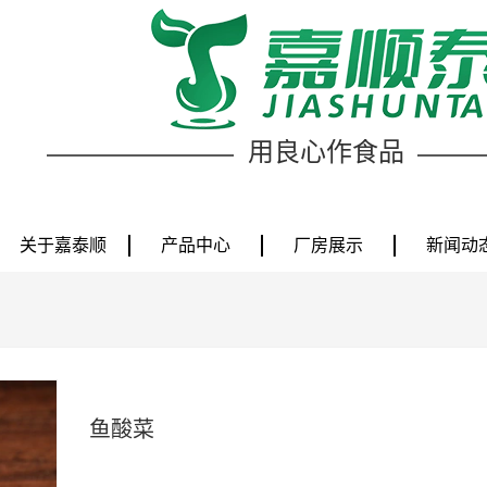
用良心作食品
关于嘉泰顺
产品中心
厂房展示
新闻动
鱼酸菜