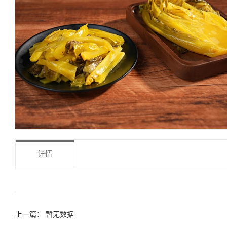
详情
上一篇： 暂无数据