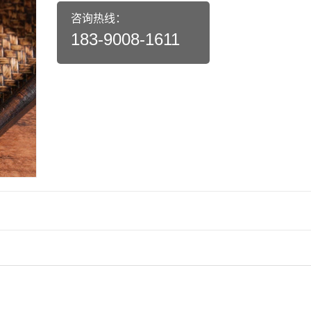
咨询热线：
183-9008-1611