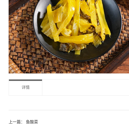
详情
上一篇：
鱼酸菜