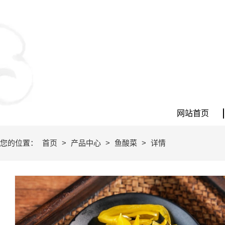
网站首页
您的位置：
首页
>
产品中心
>
鱼酸菜
>
详情