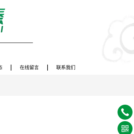
态
在线留言
联系我们